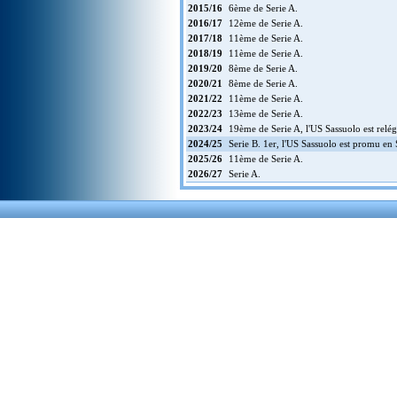
2015/16
6ème de Serie A.
2016/17
12ème de Serie A.
2017/18
11ème de Serie A.
2018/19
11ème de Serie A.
2019/20
8ème de Serie A.
2020/21
8ème de Serie A.
2021/22
11ème de Serie A.
2022/23
13ème de Serie A.
2023/24
19ème de Serie A, l'US Sassuolo est relég
2024/25
Serie B. 1er, l'US Sassuolo est promu en 
2025/26
11ème de Serie A.
2026/27
Serie A.