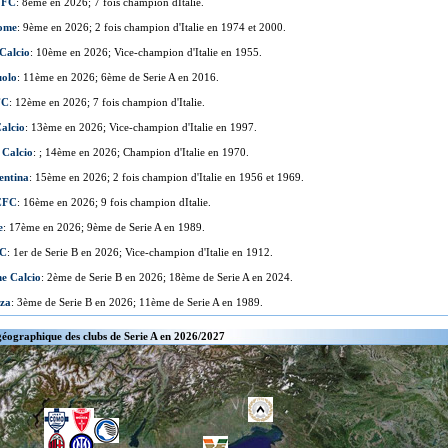
 FC
: 8ème en 2026; 7 fois champion dItalie.
ome
: 9ème en 2026; 2 fois champion d'Italie en 1974 et 2000.
Calcio
: 10ème en 2026; Vice-champion d'Italie en 1955.
uolo
: 11ème en 2026; 6ème de Serie A en 2016.
FC
: 12ème en 2026; 7 fois champion d'Italie.
alcio
: 13ème en 2026; Vice-champion d'Italie en 1997.
 Calcio
: ; 14ème en 2026; Champion d'Italie en 1970.
entina
: 15ème en 2026; 2 fois champion d'Italie en 1956 et 1969.
CFC
: 16ème en 2026; 9 fois champion dItalie.
e
: 17ème en 2026; 9ème de Serie A en 1989.
FC
: 1er de Serie B en 2026; Vice-champion d'Italie en 1912.
e Calcio
: 2ème de Serie B en 2026; 18ème de Serie A en 2024.
za
: 3ème de Serie B en 2026; 11ème de Serie A en 1989.
géographique des clubs de Serie A en 2026/2027