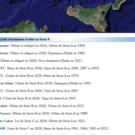
ayant récemment évolué en Serie A
onese
: 18ème et relégué en 2026; 10ème de Serie A en 1994.
Vérone
: 19ème et relégué en 2026; Champion d'Italie en 1985.
 20ème et relégué en 2026; Vice-champion d'Italie en 1921.
 FC
: 4ème de Serie B en 2026; 5ème de Serie A en 2006, 2007 et 2010.
FC
: 11ème de Serie B en 2026; 6ème de Serie A en 1976.
ia Gênes
: 13ème de Serie B en 2026; Champion d'Italie en 1991.
FC
: 15ème de Serie B en 2026; 7ème de Serie A en 2007.
i
: 17ème de Serie B en 2026; 7ème de Serie A en 1947.
alcio
: 19ème de Serie B en 2026; 15ème de Serie A en 2021.
Pescara
: 20ème de Serie B en 2026; 14ème de Serie A en 1988.
to Calcio
: 1er de Serie C en 2026; 18ème de Serie A en 2021.
SSD
: 2ème de Serie C en 2026; 8ème de Serie A en 1961, 1964, 1965 et 2013.