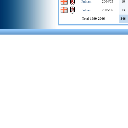
Fulham
2004/05
16
Fulham
2005/06
13
Total 1990-2006
346