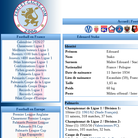
Accueil
|
Foot
Football en France
Edouard Stako
Calendrier 2026/27
Classement Ligue 1
Identité
Meilleurs buteurs Ligue 1
Prénom
Edouard
Buteurs +100 buts Ligue 1
Nom
Stako
Joueurs +400 matches Ligue 1
Bilan historique Ligue 1
Surnom
Maître Edouard / Sta
Confrontations Ligue 1
Nationalité
France / Pologne
Fiches grands joueurs
Date de naissance
11 Janvier 1934
Palmarès Ligue 1
Lieu de naissance
Escaudain (59), Fran
Palmarès Coupe de France
Palmarès Coupe de la Ligue
Taille
1,65 m
Palmarès Coupe Drago
Poids
60 kg
Records Ligue 1
Poste
Milieu offensif / Inte
Records Coupes
Bilan Coupe d'Europe
Palmarès
Championnat de Ligue 1 / Division 1:
Football en Europe
10ème (1):
1961/62
(
Stade Français
).
Premier League Anglaise
11 saisons, 318 matches, 37 buts.
Classement Premier League
Championnat de Ligue 2 / Division 2:
Palmarès Premier League
3ème (1): 1955/56 (
Valenciennes FC
).
Palmarès FA Cup
3 saisons, 105 matches, 32 buts.
Palmarès League Cup
Liga Espagnole
Coupe de France: