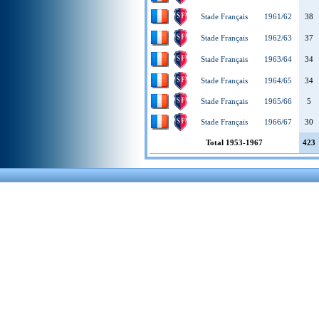
Stade Français
1961/62
38
Stade Français
1962/63
37
Stade Français
1963/64
34
Stade Français
1964/65
34
Stade Français
1965/66
5
Stade Français
1966/67
30
Total 1953-1967
423