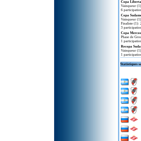
Copa Liberta
Vainqueur (1)
6 participatio
Copa Sudame
Vainqueur (1)
Finaliste (1):
3 participatio
Copa Mercos
Phase de Grou
1 participatio
Recopa Suda
Vainqueur (1)
1 participatio
Statistiques s