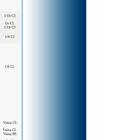
1/16 C3
Gr C1
1/16 C3
1/4 C1
1/8 CL
Vainq CS
Vainq CL
Vainq RS