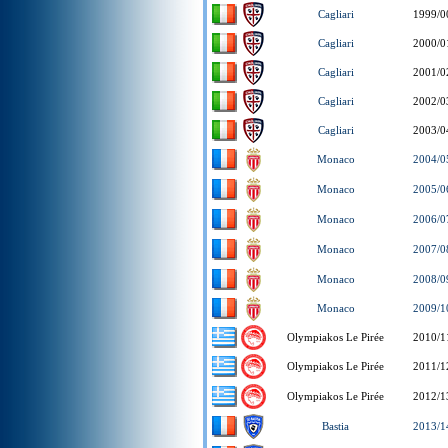
Cagliari
1999/0
Cagliari
2000/0
Cagliari
2001/0
Cagliari
2002/0
Cagliari
2003/0
Monaco
2004/0
Monaco
2005/0
Monaco
2006/0
Monaco
2007/0
Monaco
2008/0
Monaco
2009/1
Olympiakos Le Pirée
2010/1
Olympiakos Le Pirée
2011/1
Olympiakos Le Pirée
2012/1
Bastia
2013/1