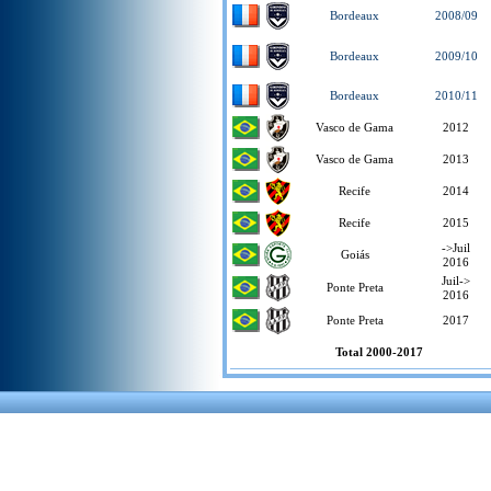
Bordeaux
2008/09
Bordeaux
2009/10
Bordeaux
2010/11
Vasco de Gama
2012
Vasco de Gama
2013
Recife
2014
Recife
2015
->Juil
Goiás
2016
Juil->
Ponte Preta
2016
Ponte Preta
2017
Total 2000-2017