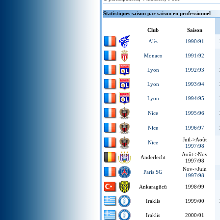
Statistiques saison par saison en professionnel
Club
Saison
Alès
1990/91
Monaco
1991/92
Lyon
1992/93
Lyon
1993/94
Lyon
1994/95
Nice
1995/96
Nice
1996/97
Juil->Août
Nice
1997/98
Août->Nov
Anderlecht
1997/98
Nov->Juin
Paris SG
1997/98
Ankaragücü
1998/99
Iraklis
1999/00
Iraklis
2000/01