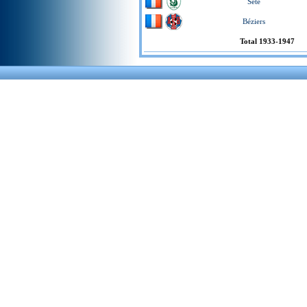
Sète
Béziers
Total 1933-1947