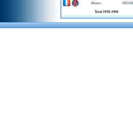
Béziers
1965/6
Total 1958-1966