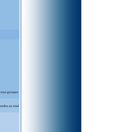
 tous groupes
ondus au total