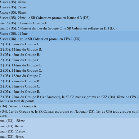
lsace (D5). 4ème.
lsace (D5). 7ème.
lsace (D5). 6ème.
lsace (D5). 2ème, le SR Colmar est promu en National 3 (D5).
onal 3 (D5). 11ème du Groupe C.
onal 3 (D5). 14ème et dernier du Groupe C, le SR Colmar est relégué en DH (D6).
lsace (D6). 11ème.
lsace (D6). 1er, le SR Colmar est promu en CFA 2 (D5).
2 (D5). 9ème du Groupe C.
2 (D5). 11ème du Groupe B.
2 (D5). 4ème du Groupe B.
2 (D5). 5ème du Groupe C.
2 (D5). 11ème du Groupe C.
2 (D5). 11ème du Groupe C.
2 (D5). 13ème du Groupe C.
2 (D5). 7ème du Groupe B.
2 (D5). 6ème du Groupe C.
2 (D5). 4ème du Groupe B.
2 (D5). 2ème du Groupe B (1er Amateur), le SR Colmar est promu en CFA (D4). 6ème de CFA 2
ondus au total de points.
(D4). 5ème du Groupe A.
(D4). 1er du Groupe A, le SR Colmar est promu en National (D3). 1er de CFA tous groupes conf
oints.
onal (D3). 15ème.
onal (D3). 8ème.
onal (D3). 11ème.
onal (D3). 4ème.