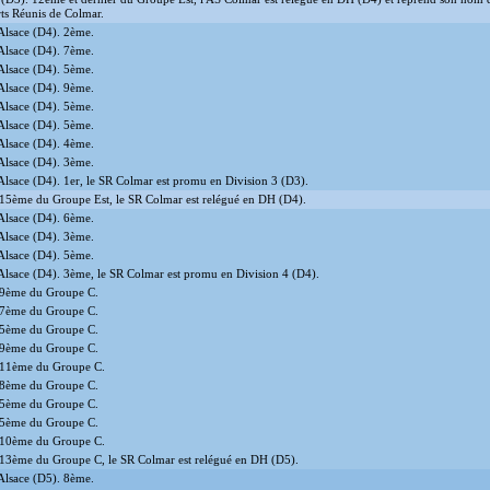
ts Réunis de Colmar.
lsace (D4). 2ème.
lsace (D4). 7ème.
lsace (D4). 5ème.
lsace (D4). 9ème.
lsace (D4). 5ème.
lsace (D4). 5ème.
lsace (D4). 4ème.
lsace (D4). 3ème.
lsace (D4). 1er, le SR Colmar est promu en Division 3 (D3).
15ème du Groupe Est, le SR Colmar est relégué en DH (D4).
lsace (D4). 6ème.
lsace (D4). 3ème.
lsace (D4). 5ème.
lsace (D4). 3ème, le SR Colmar est promu en Division 4 (D4).
 9ème du Groupe C.
 7ème du Groupe C.
 5ème du Groupe C.
 9ème du Groupe C.
 11ème du Groupe C.
 8ème du Groupe C.
 5ème du Groupe C.
 5ème du Groupe C.
 10ème du Groupe C.
13ème du Groupe C, le SR Colmar est relégué en DH (D5).
lsace (D5). 8ème.