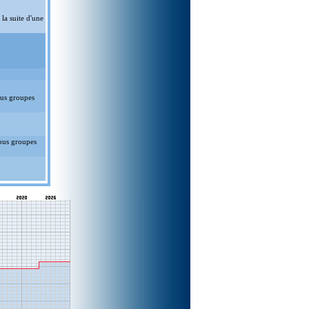
la suite d'une
ous groupes
ous groupes