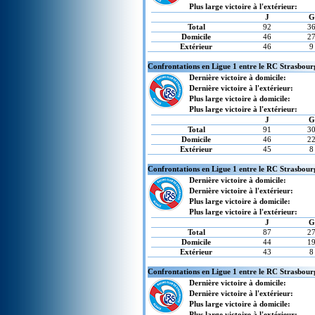
Plus large victoire à l'extérieur:
J
G
Total
92
3
Domicile
46
2
Extérieur
46
9
Confrontations en Ligue 1 entre le RC Strasbour
Dernière victoire à domicile:
Dernière victoire à l'extérieur:
Plus large victoire à domicile:
Plus large victoire à l'extérieur:
J
G
Total
91
3
Domicile
46
2
Extérieur
45
8
Confrontations en Ligue 1 entre le RC Strasbour
Dernière victoire à domicile:
Dernière victoire à l'extérieur:
Plus large victoire à domicile:
Plus large victoire à l'extérieur:
J
G
Total
87
2
Domicile
44
1
Extérieur
43
8
Confrontations en Ligue 1 entre le RC Strasbourg
Dernière victoire à domicile:
Dernière victoire à l'extérieur:
Plus large victoire à domicile:
Plus large victoire à l'extérieur: