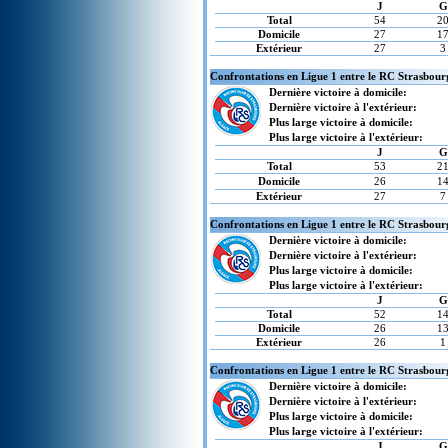
J
G
Total
54
2
Domicile
27
1
Extérieur
27
3
Confrontations en Ligue 1 entre le RC Strasbour
Dernière victoire à domicile:
Dernière victoire à l'extérieur:
Plus large victoire à domicile:
Plus large victoire à l'extérieur:
J
G
Total
53
2
Domicile
26
1
Extérieur
27
7
Confrontations en Ligue 1 entre le RC Strasbourg
Dernière victoire à domicile:
Dernière victoire à l'extérieur:
Plus large victoire à domicile:
Plus large victoire à l'extérieur:
J
G
Total
52
1
Domicile
26
1
Extérieur
26
1
Confrontations en Ligue 1 entre le RC Strasbour
Dernière victoire à domicile:
Dernière victoire à l'extérieur:
Plus large victoire à domicile:
Plus large victoire à l'extérieur:
J
G