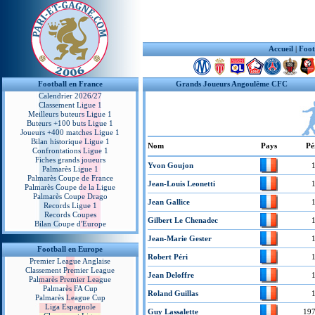
Accueil
|
Foot
Football en France
Grands Joueurs Angoulême CFC
Calendrier 2026/27
Classement Ligue 1
Meilleurs buteurs Ligue 1
Buteurs +100 buts Ligue 1
Joueurs +400 matches Ligue 1
Bilan historique Ligue 1
Nom
Pays
Pé
Confrontations Ligue 1
Fiches grands joueurs
Yvon Goujon
Palmarès Ligue 1
Palmarès Coupe de France
Jean-Louis Leonetti
Palmarès Coupe de la Ligue
Palmarès Coupe Drago
Jean Gallice
Records Ligue 1
Records Coupes
Gilbert Le Chenadec
Bilan Coupe d'Europe
Jean-Marie Gester
Football en Europe
Robert Péri
Premier League Anglaise
Classement Premier League
Jean Deloffre
Palmarès Premier League
Palmarès FA Cup
Roland Guillas
Palmarès League Cup
Liga Espagnole
Guy Lassalette
197