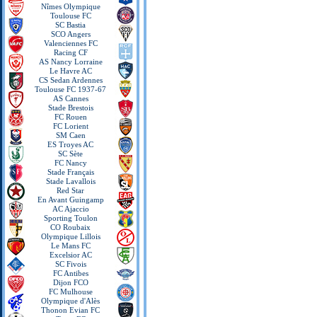
Nîmes Olympique
Toulouse FC
SC Bastia
SCO Angers
Valenciennes FC
Racing CF
AS Nancy Lorraine
Le Havre AC
CS Sedan Ardennes
Toulouse FC 1937-67
AS Cannes
Stade Brestois
FC Rouen
FC Lorient
SM Caen
ES Troyes AC
SC Sète
FC Nancy
Stade Français
Stade Lavallois
Red Star
En Avant Guingamp
AC Ajaccio
Sporting Toulon
CO Roubaix
Olympique Lillois
Le Mans FC
Excelsior AC
SC Fivois
FC Antibes
Dijon FCO
FC Mulhouse
Olympique d'Alès
Thonon Evian FC