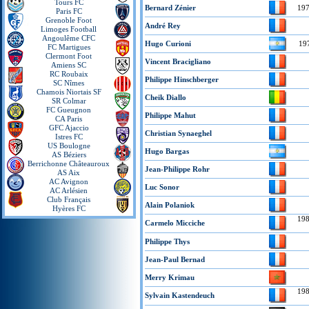
Tours FC
Bernard Zénier
19
Paris FC
Grenoble Foot
André Rey
Limoges Football
Angoulême CFC
Hugo Curioni
19
FC Martigues
Clermont Foot
Vincent Bracigliano
Amiens SC
RC Roubaix
Philippe Hinschberger
SC Nîmes
Chamois Niortais SF
Cheik Diallo
SR Colmar
FC Gueugnon
Philippe Mahut
CA Paris
GFC Ajaccio
Christian Synaeghel
Istres FC
US Boulogne
Hugo Bargas
AS Béziers
Berrichonne Châteauroux
Jean-Philippe Rohr
AS Aix
AC Avignon
Luc Sonor
AC Arlésien
Club Français
Alain Polaniok
Hyères FC
19
Carmelo Micciche
Philippe Thys
Jean-Paul Bernad
Merry Krimau
19
Sylvain Kastendeuch