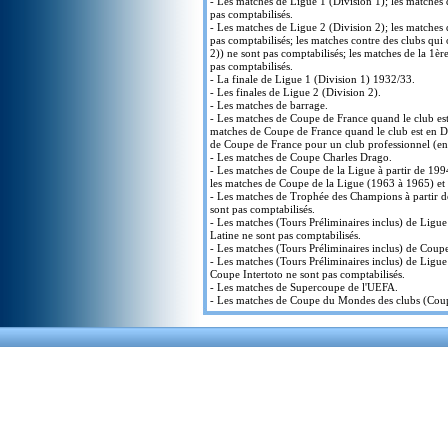
- Les matches de Ligue 1 (Division 1); les matches
pas comptabilisés.
- Les matches de Ligue 2 (Division 2); les matches
pas comptabilisés; les matches contre des clubs qui 
2)) ne sont pas comptabilisés; les matches de la 1è
pas comptabilisés.
- La finale de Ligue 1 (Division 1) 1932/33.
- Les finales de Ligue 2 (Division 2).
- Les matches de barrage.
- Les matches de Coupe de France quand le club est
matches de Coupe de France quand le club est en Di
de Coupe de France pour un club professionnel (en
- Les matches de Coupe Charles Drago.
- Les matches de Coupe de la Ligue à partir de 199
les matches de Coupe de la Ligue (1963 à 1965) et
- Les matches de Trophée des Champions à partir 
sont pas comptabilisés.
- Les matches (Tours Préliminaires inclus) de Lig
Latine ne sont pas comptabilisés.
- Les matches (Tours Préliminaires inclus) de Coup
- Les matches (Tours Préliminaires inclus) de Ligu
Coupe Intertoto ne sont pas comptabilisés.
- Les matches de Supercoupe de l'UEFA.
- Les matches de Coupe du Mondes des clubs (Coupe